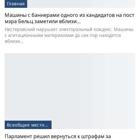
Главная
Машины с баннерами одного из кандидатов на пост
мэра Бельц заметили вблизи…
Нестеровский нарушает электоральный кождекс. Машины
с агитационными материалами до сих пор находятся
вблизи…
Всеобщие местные выборы-2019
Парламент решил вернуться к штрафам за