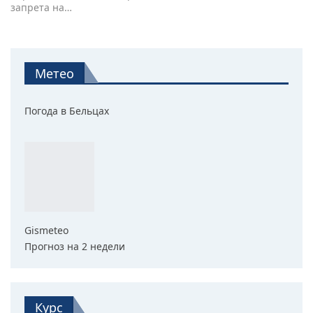
запрета на…
Метео
Погода в Бельцах
Gismeteo
Прогноз на 2 недели
Курс