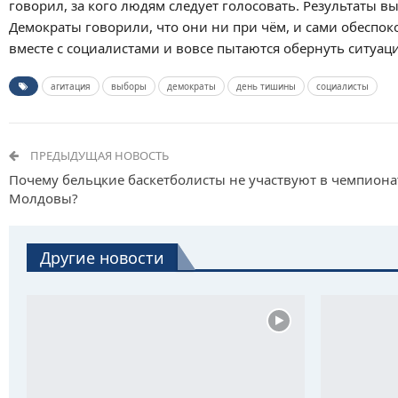
говорил, за кого людям следует голосовать. Результаты 
Демократы говорили, что они ни при чём, и сами обеспо
вместе с социалистами и вовсе пытаются обернуть ситуац
агитация
выборы
демократы
день тишины
социалисты
ПРЕДЫДУЩАЯ НОВОСТЬ
Почему бельцкие баскетболисты не участвуют в чемпиона
Молдовы?
Другие новости