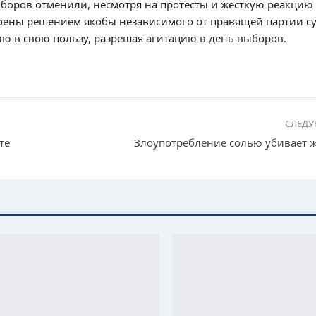
выборов отменили, несмотря на протесты и жесткую реакцию
коены решением якобы независимого от правящей партии суд
ию в свою пользу, разрешая агитацию в день выборов.
СЛЕД
те
Злоупотребление солью убивает 