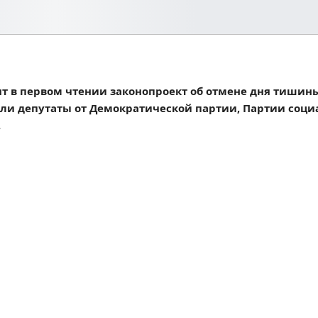
 в первом чтении законопроект об отмене дня тишины
али депутаты от Демократической партии, Партии соци
.