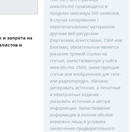
www.btv.md производится в
пределах максимум 500 символов.
В случае копирования /
перепечатывания/ материалов
другими веб-ресурсами
 и запрета на
(порталами, агентствами, СМИ или
алистов и
блогами), обязательным является
указание прямой ссылки на
статью, заимствованную у сайта
www.btv.md. СМИ, заимствующие
статьи или изображения для теле-
или радиопередач, обязаны
цитировать источник, а печатные
и электронные издания –
указывать источник и автора
информации. Заимствование
информации в полном объёме
возможно лишь в условиях
заключения предварительного