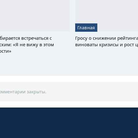
Главная
бирается встречаться с
Гросу о снижении рейтинга
ским: «Я не вижу в этом
виноваты кризисы и рост 
ости»
омментарии закрыты.