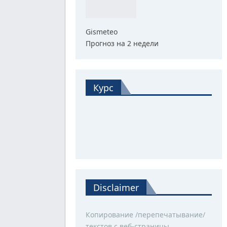
Gismeteo
Прогноз на 2 недели
Курс
Disclaimer
Копирование /перепечатывание/
текстов с веб-страницы