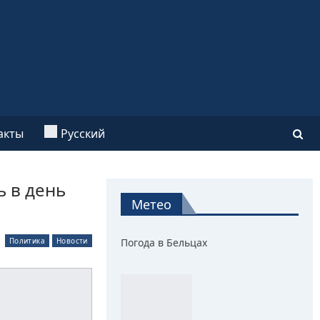
акты
Русский
 в день
Метео
Политика
Новости
Погода в Бельцах