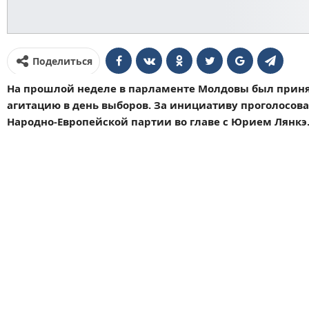
Поделиться
На прошлой неделе в парламенте Молдовы был принят
агитацию в день выборов. За инициативу проголосов
Народно-Европейской партии во главе с Юрием Лянкэ