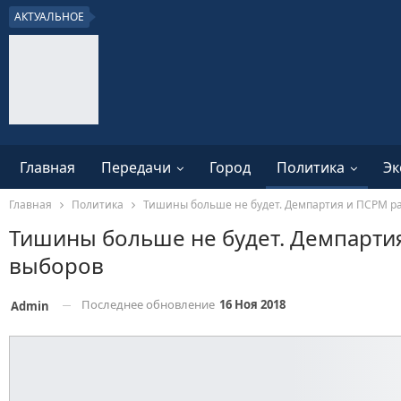
АКТУАЛЬНОЕ
Главная
Передачи
Город
Политика
Эк
Главная
Политика
Тишины больше не будет. Демпартия и ПСРМ ра
Тишины больше не будет. Демпартия
выборов
Последнее обновление
16 Ноя 2018
Admin