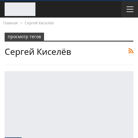
Главная
Сергей Киселёв
просмотр тегов
Сергей Киселёв