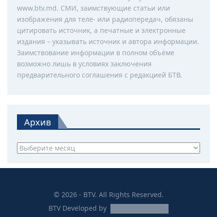
www.btv.md. СМИ, заимствующие статьи или
изображения для теле- или радиопередач, обязаны
цитировать источник, а печатные и электронные
издания – указывать источник и автора информации.
Заимствование информации в полном объёме
возможно лишь в условиях заключения
предварительного соглашения с редакцией БТВ.
Архив
Архив
© 2026 - BTV. All Rights Reserved.
BTV
Developed by