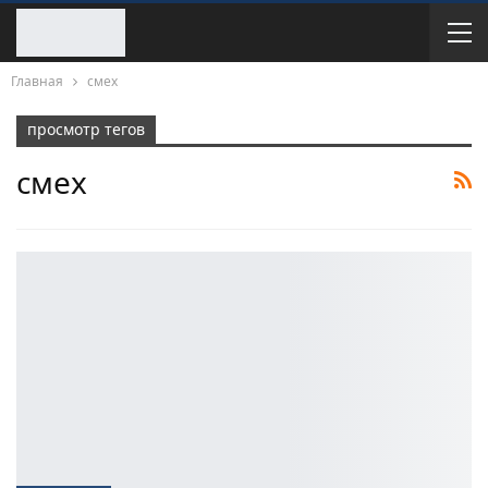
Главная
смех
просмотр тегов
смех