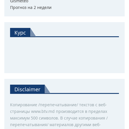
Gismeteo
Прогноз на 2 недели
Курс
Disclaimer
Копирование /перепечатывание/ текстов с веб-
страницы www.btv.md производится в пределах
максимум 500 символов. В случае копирования /
перепечатывания/ материалов другими веб-