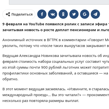
Поделиться
9 февраля на YouTube появился ролик с записи эфира
зачитывая новость о росте доплат пенсионерам и льг
Анонимный источник в ВГТРК в комментарии «Говорит Мос
уволить, потому что «после таких выкрутасов закрывают в
Ведущая Александра Новикова зачитывала новость об инде
февраля стоимость набора социальных услуг составит чут
из этой суммы почти 900 рублей льготник может потрати
профилактики основных заболеваний, а оставшиеся — на 
обратно.
В этот момент ведущая засмеялась. «Извините, я старалас
международный проезд»… Вы это читали?» — прокомменти
несколько раз повторяла размеры выплат.