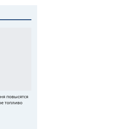
ня повысятся
ое топливо