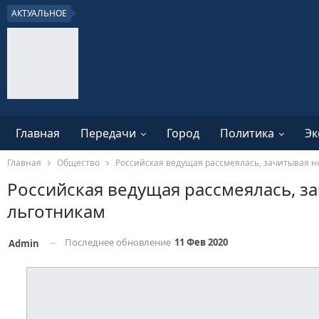
АКТУАЛЬНОЕ
Главная
Передачи
Город
Политика
Эк
Главная
Общество
Российская ведущая рассмеялась, зачитывая н
Российская ведущая рассмеялась, з
льготникам
Последнее обновление
11 Фев 2020
Admin