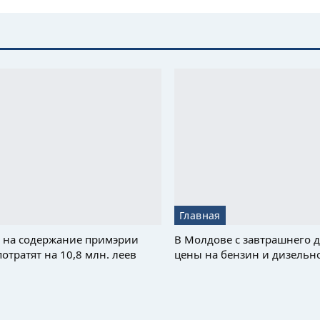
Главная
у на содержание примэрии
В Молдове с завтрашнего д
отратят на 10,8 млн. леев
цены на бензин и дизельн