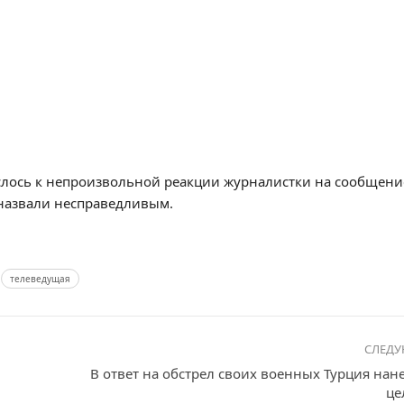
лось к непроизвольной реакции журналистки на сообщени
 назвали несправедливым.
телеведущая
СЛЕД
В ответ на обстрел своих военных Турция нан
це