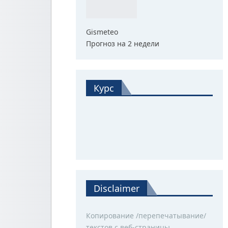
Gismeteo
Прогноз на 2 недели
Курс
Disclaimer
Копирование /перепечатывание/
текстов с веб-страницы