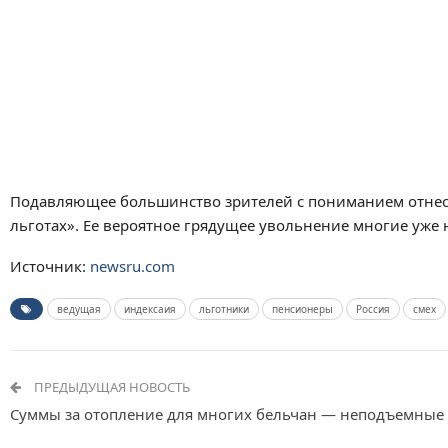
Подавляющее большинство зрителей с пониманием отнес
льготах». Ее вероятное грядущее увольнение многие уже
Источник:
newsru.com
ведущая
индексаия
льготники
пенсионеры
Россия
смех
ПРЕДЫДУЩАЯ НОВОСТЬ
Суммы за отопление для многих бельчан — неподъемные