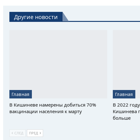
Другие новости
Главная
Главная
В Кишиневе намерены добиться 70%
В 2022 год
вакцинации населения к марту
Кишинева п
больше
СЛЕД
ПРЕД