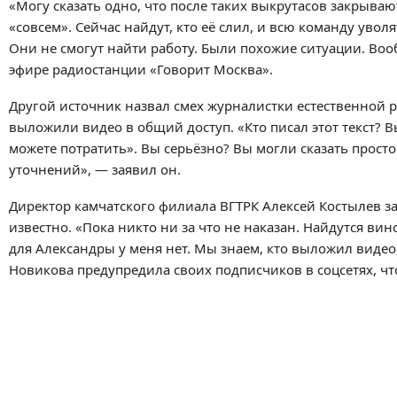
«Могу сказать одно, что после таких выкрутасов закрывают
«совсем». Сейчас найдут, кто её слил, и всю команду уво
Они не смогут найти работу. Были похожие ситуации. В
эфире радиостанции «Говорит Москва».
Другой источник назвал смех журналистки естественной ре
выложили видео в общий доступ. «Кто писал этот текст? Вы
можете потратить». Вы серьёзно? Вы могли сказать просто
уточнений», — заявил он.
Директор камчатского филиала ВГТРК Алексей Костылев з
известно. «Пока никто ни за что не наказан. Найдутся в
для Александры у меня нет. Мы знаем, кто выложил видео
Новикова предупредила своих подписчиков в соцсетях, чт