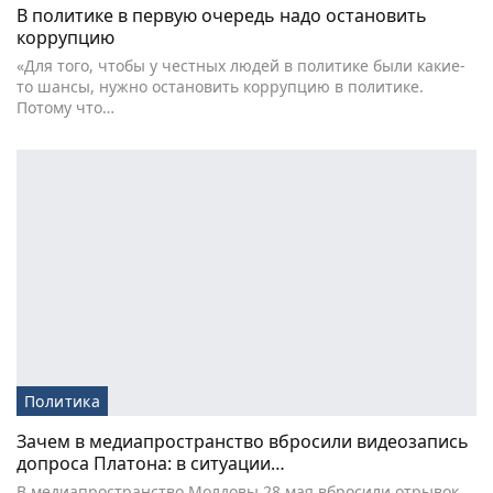
В политике в первую очередь надо остановить
коррупцию
«Для того, чтобы у честных людей в политике были какие-
то шансы, нужно остановить коррупцию в политике.
Потому что…
Политика
Зачем в медиапространство вбросили видеозапись
допроса Платона: в ситуации…
В медиапространство Молдовы 28 мая вбросили отрывок