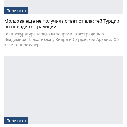
Политика
Молдова еще не получила ответ от властей Турции
по поводу экстрадиции…
Генпрокуратура Молдовы запросила экстрадицию
Владимира Плахотнюка у Кипра и Саудовской Аравии. Об
этом генпрокурор…
Политика