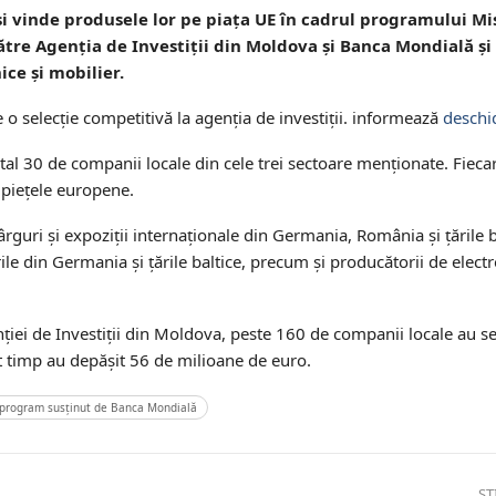
 vinde produsele lor pe piața UE în cadrul programului Mi
către Agenția de Investiții din Moldova și Banca Mondială și
ice și mobilier.
o selecție competitivă la agenția de investiții. informează
deschi
n total 30 de companii locale din cele trei sectoare menționate. Fie
 piețele europene.
ârguri și expoziții internaționale din Germania, România și țările ba
ile din Germania și țările baltice, precum și producătorii de electr
genției de Investiții din Moldova, peste 160 de companii locale au
st timp au depășit 56 de milioane de euro.
i program susținut de Banca Mondială
ȘT