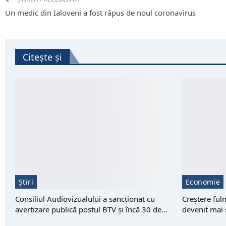
Un medic din Ialoveni a fost răpus de noul coronavirus
Citește și
Știri
Economie
Consiliul Audiovizualului a sancționat cu
Creștere ful
avertizare publică postul BTV și încă 30 de…
devenit mai