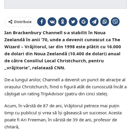
Distribuie
Ian Brackenbury Channell s-a stabilit în Noua
Zeelandă în anii ’70, unde a devenit cunoscut ca The
Wizard – Vrăjitorul, iar din 1998 este plătit cu 16.000
de dolari din Noua Zeelandă (10.400 de dolari) anual
de către Consiliul Local Christchurch, pentru
„vrăjitorie”, relatează CNN.
De-a lungul anilor, Channell a devenit un punct de atracție al
orașului Christchurch, fiind o figură atât de cunoscută încât a
câștigat un rating TripAdvisor (patru din cinci stele).
Acum, în vârstă de 87 de ani, Vrăjitorul petrece mai puțin
timp cu publicul și vrea să își găsească un succesor. Acesta
poate fi Ari Freeman, în vârstă de 39 de ani, profesor de
chitară,