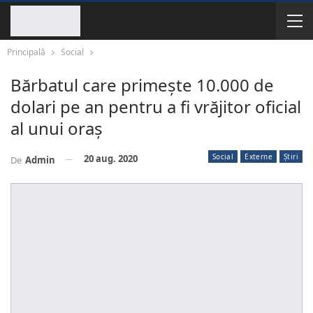
Principală
Social
Bărbatul care primește 10.000 de
dolari pe an pentru a fi vrăjitor oficial
al unui oraș
Social
Externe
Știri
20 aug. 2020
De
Admin