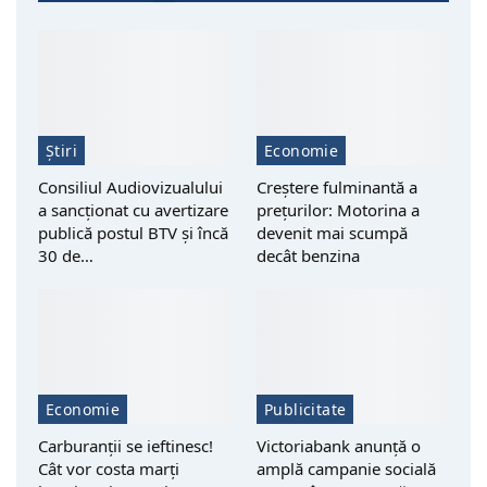
Știri
Economie
Consiliul Audiovizualului
Creștere fulminantă a
a sancționat cu avertizare
prețurilor: Motorina a
publică postul BTV și încă
devenit mai scumpă
30 de…
decât benzina
Economie
Publicitate
Carburanții se ieftinesc!
Victoriabank anunță o
Cât vor costa marți
amplă campanie socială