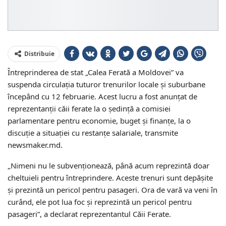
Distribuie
Întreprinderea de stat „Calea Ferată a Moldovei” va
suspenda circulația tuturor trenurilor locale și suburbane
începând cu 12 februarie. Acest lucru a fost anunțat de
reprezentanții căii ferate la o ședință a comisiei
parlamentare pentru economie, buget și finanțe, la o
discuție a situației cu restanțe salariale, transmite
newsmaker.md.
„Nimeni nu le subvenționează, până acum reprezintă doar
cheltuieli pentru întreprindere. Aceste trenuri sunt depășite
și prezintă un pericol pentru pasageri. Ora de vară va veni în
curând, ele pot lua foc și reprezintă un pericol pentru
pasageri”, a declarat reprezentantul Căii Ferate.