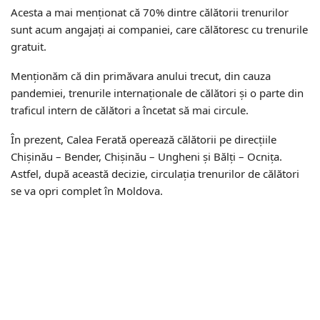
Acesta a mai menționat că 70% dintre călătorii trenurilor
sunt acum angajați ai companiei, care călătoresc cu trenurile
gratuit.
Menționăm că din primăvara anului trecut, din cauza
pandemiei, trenurile internaționale de călători și o parte din
traficul intern de călători a încetat să mai circule.
În prezent, Calea Ferată operează călătorii pe direcțiile
Chișinău – Bender, Chișinău – Ungheni și Bălți – Ocnița.
Astfel, după această decizie, circulația trenurilor de călători
se va opri complet în Moldova.