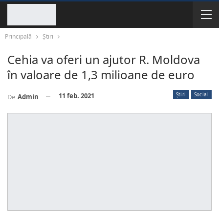
Principală
Știri
Cehia va oferi un ajutor R. Moldova
în valoare de 1,3 milioane de euro
Știri
Social
11 feb. 2021
De
Admin