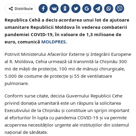
Distribuie
Republica Cehă a decis acordarea unui lot de ajutoare
umanitare Republicii Moldova în vederea combaterii
pandemiei COVID-19, în valoare de 1,3 milioane de
euro, comunică
MOLDPRES
.
Potrivit Ministerului Afacerilor Externe și Integrării Europene
al R. Moldova, Cehia urmează să transmită la Chișinău 300
mii de măști de protecție, 100 mii de mănuși chirurgicale,
5.000 de costume de protecție și 55 de ventilatoare
pulmonare.
Conform surse citate, decizia Guvernului Republicii Cehe
privind donația umanitară este un răspuns la solicitarea
Executivului de la Chișinău și constituie un sprijin important
al eforturilor în lupta cu pandemia COVID-19 și va permite
acoperirea necesităților urgente ale instituțiilor din sistemul
național de sănătate.