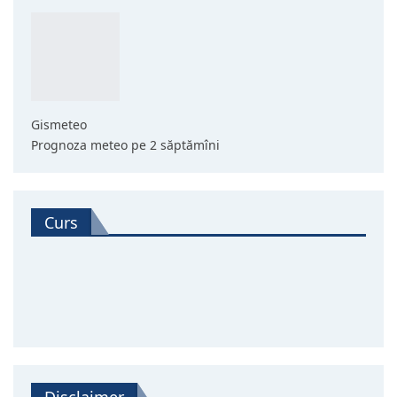
Gismeteo
Prognoza meteo pe 2 săptămîni
Curs
Disclaimer