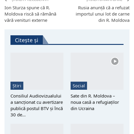
Ion Sturza spune că R.
Rusia anunță că a refuzat
Moldova riscă să rămână
importul unui lot de carne
vără venituri externe
din R. Moldova
Citește și
Știri
Social
Consiliul Audiovizualului
Sate din R. Moldova –
a sancționat cu avertizare
noua casă a refugiaților
publică postul BTV și încă
din Ucraina
30 de…