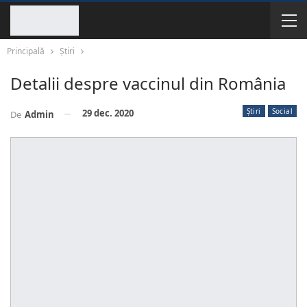
Principală
Știri
Detalii despre vaccinul din România
Știri
Social
29 dec. 2020
De
Admin