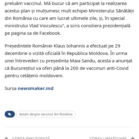
preluăm vaccinul. Mă bucur că am participat la realizarea
acestui plan și mulțumesc mult echipei Ministerului Sănătății
din România cu care am lucrat ultimele zile, și, în special
ministrului Vlad Voiculescu”, a scris consiliera prezidențială
pe pagina sa de Facebook.
Președintele României Klaus Iohannis a efectuat pe 29
decembrie o vizită oficială în Republica Moldova. În urma
unei întrevederi cu președinta Maia Sandu, acesta a anunțat
că Bucureștiul va oferi până la 200 de vaccinuri anti-Covid
pentru cetățenii moldoveni.
Sursa
newsmaker.md
detalii despre vaccinul din România
ȘTIREA PRECEDENTĂ
ȘTIREA URMĂTOARE