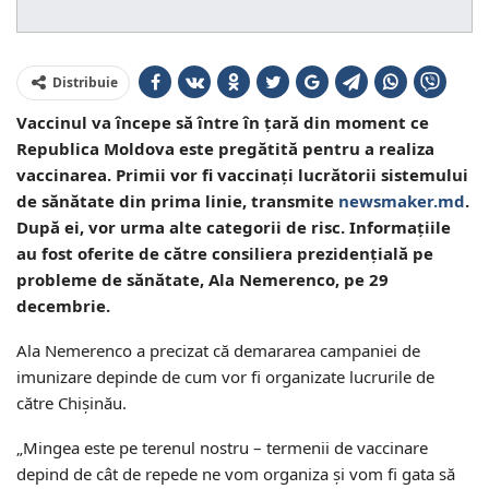
Distribuie
Vaccinul va începe să între în țară din moment ce
Republica Moldova este pregătită pentru a realiza
vaccinarea. Primii vor fi vaccinați lucrătorii sistemului
de sănătate din prima linie, transmite
newsmaker.md
.
După ei, vor urma alte categorii de risc. Informațiile
au fost oferite de către consiliera prezidențială pe
probleme de sănătate, Ala Nemerenco, pe 29
decembrie.
Ala Nemerenco a precizat că demararea campaniei de
imunizare depinde de cum vor fi organizate lucrurile de
către Chișinău.
„Mingea este pe terenul nostru – termenii de vaccinare
depind de cât de repede ne vom organiza și vom fi gata să