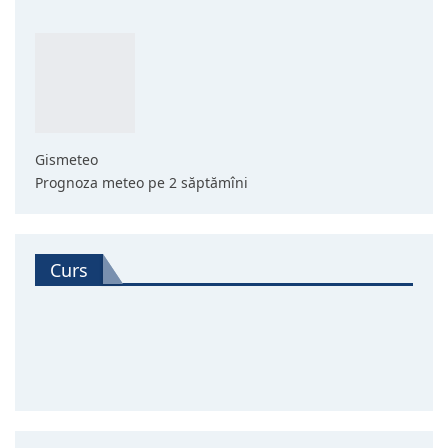
Gismeteo
Prognoza meteo pe 2 săptămîni
Curs