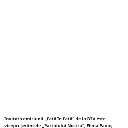
Invitata emisiunii ,,Față în Față” de la BTV este
vicepreședintele „Partidului Nostru”, Elena Panuș.