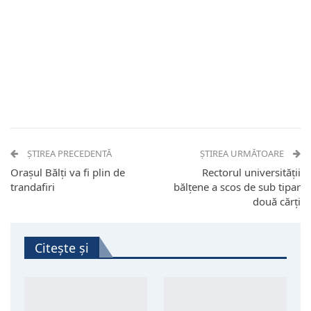
ȘTIREA PRECEDENTĂ
ȘTIREA URMĂTOARE
Orașul Bălți va fi plin de
Rectorul universității
trandafiri
bălțene a scos de sub tipar
două cărți
Citește și