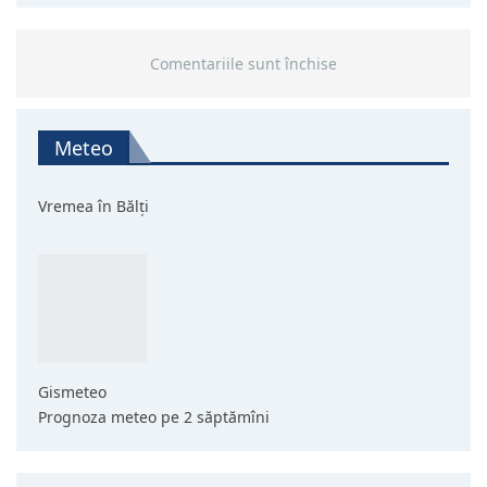
Comentariile sunt închise
Meteo
Vremea în Bălți
Gismeteo
Prognoza meteo pe 2 săptămîni