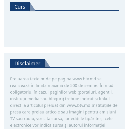
Curs
Disclaimer
Preluarea textelor de pe pagina www.btv.md se
realizează în limita maximă de 500 de semne. În mod
obligatoriu, în cazul paginilor web (portaluri, agentii,
instituţii media sau bloguri) trebuie indicat şi linkul
direct la articolul preluat din www.btv.md Instituţiile de
presa care preiau articole sau imagini pentru emisiuni
TV sau radio, vor cita sursa, iar ediţiile tipărite și cele
electronice vor indica sursa şi autorul informaţiei.