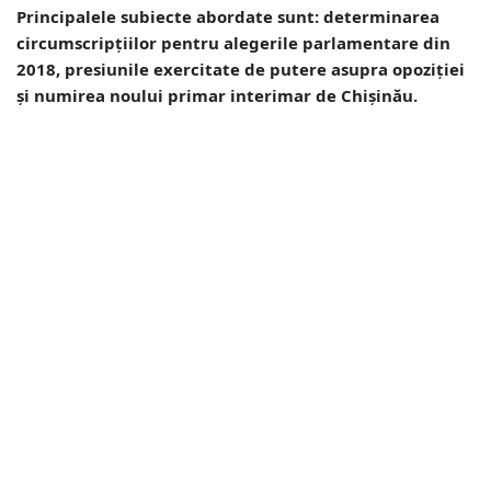
Principalele subiecte abordate sunt: determinarea
circumscripțiilor pentru alegerile parlamentare din
2018, presiunile exercitate de putere asupra opoziției
și numirea noului primar interimar de Chișinău.