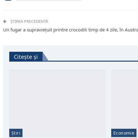
ȘTIREA PRECEDENTĂ
Un fugar a supraviețuit printre crocodili timp de 4 zile, în Austra
Citește și
Știri
Economie