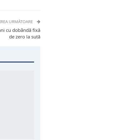
IREA URMĂTOARE
ani cu dobândă fixă
de zero la sută