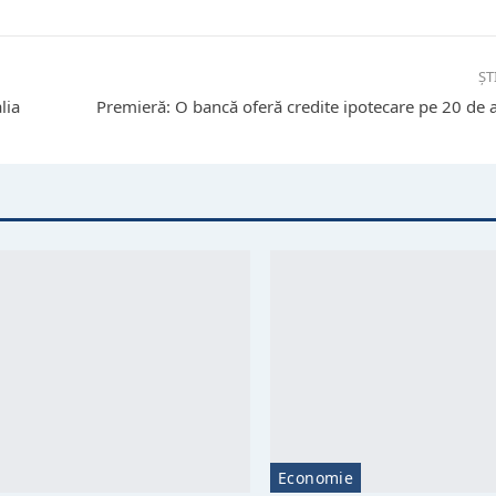
ȘT
lia
Premieră: O bancă oferă credite ipotecare pe 20 de 
Economie