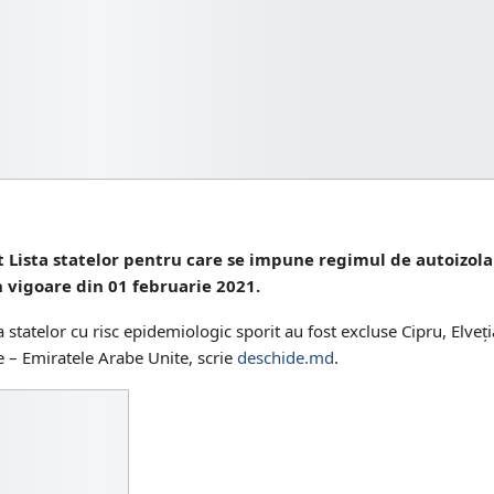
at Lista statelor pentru care se impune regimul de autoizola
n vigoare din 01 februarie 2021.
tatelor cu risc epidemiologic sporit au fost excluse Cipru, Elveți
ie – Emiratele Arabe Unite, scrie
deschide.md
.