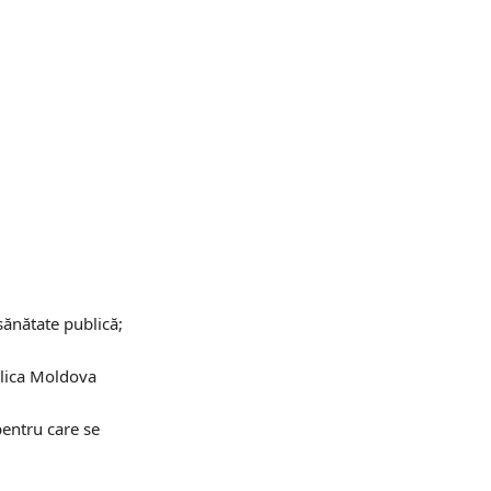
sănătate publică;
blica Moldova
pentru care se