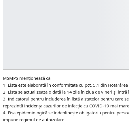
MSMPS menționează că:
1. Lista este elaborată în conformitate cu pct. 5.1 din Hotărâre
2. Lista se actualizează o dată la 14 zile în ziua de vineri și intr
3. Indicatorul pentru includerea în listă a statelor pentru care
reprezintă incidența cazurilor de infecție cu COVID-19 mai mare
4. Fișa epidemiologică se îndeplinește obligatoriu pentru persoan
impune regimul de autoizolare.