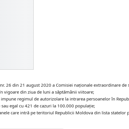
a nr. 26 din 21 august 2020 a Comisiei naționale extraordinare de 
ă în vigoare din ziua de luni a săptămânii viitoare;
 se impune regimul de autorizolare la intrarea persoanelor în Repu
 sau egal cu 421 de cazuri la 100.000 populație;
ele care intră pe teritoriul Republicii Moldova din lista statelor 