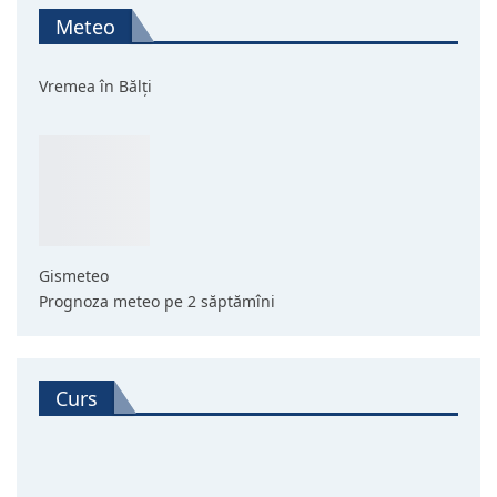
Meteo
Vremea în Bălți
Gismeteo
Prognoza meteo pe 2 săptămîni
Curs