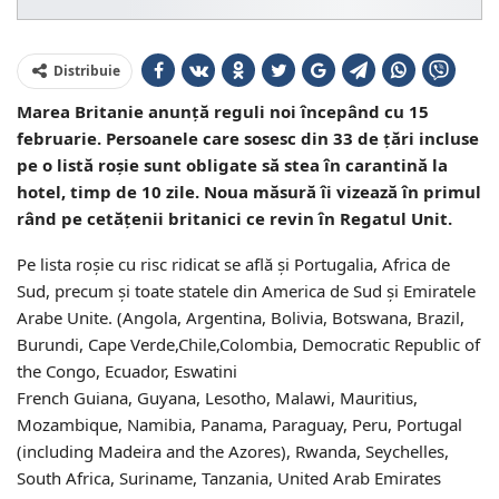
Distribuie
Marea Britanie anunță reguli noi începând cu 15
februarie. Persoanele care sosesc din 33 de țări incluse
pe o listă roșie sunt obligate să stea în carantină la
hotel, timp de 10 zile. Noua măsură îi vizează în primul
rând pe cetăţenii britanici ce revin în Regatul Unit.
Pe lista roşie cu risc ridicat se află și Portugalia, Africa de
Sud, precum și toate statele din America de Sud şi Emiratele
Arabe Unite. (Angola, Argentina, Bolivia, Botswana, Brazil,
Burundi, Cape Verde,Chile,Colombia, Democratic Republic of
the Congo, Ecuador, Eswatini
French Guiana, Guyana, Lesotho, Malawi, Mauritius,
Mozambique, Namibia, Panama, Paraguay, Peru, Portugal
(including Madeira and the Azores), Rwanda, Seychelles,
South Africa, Suriname, Tanzania, United Arab Emirates