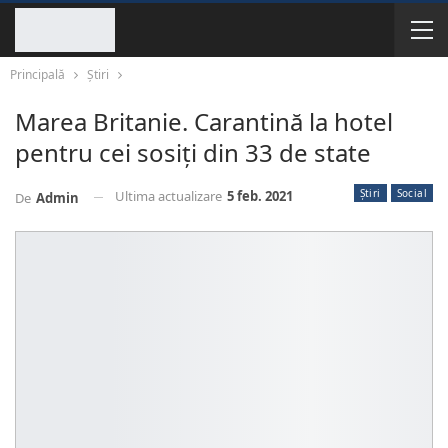
Principală
Știri
Marea Britanie. Carantină la hotel
pentru cei sosiţi din 33 de state
Știri
Social
Ultima actualizare
5 feb. 2021
De
Admin