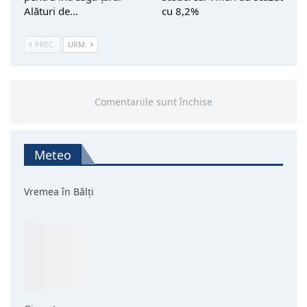
Alături de…
cu 8,2%
PREC.
URM.
Comentariile sunt închise
Meteo
Vremea în Bălți