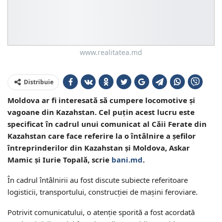
www.realitatea.md
Distribuie
Moldova ar fi interesată să cumpere locomotive și
vagoane din Kazahstan. Cel puțin acest lucru este
specificat în cadrul unui comunicat al Căii Ferate din
Kazahstan care face referire la o întâlnire a șefilor
întreprinderilor din Kazahstan și Moldova, Askar
Mamic și Iurie Topală, scrie
bani.md
.
În cadrul întâlnirii au fost discute subiecte referitoare
logisticii, transportului, construcției de mașini feroviare.
Potrivit comunicatului, o atenție sporită a fost acordată