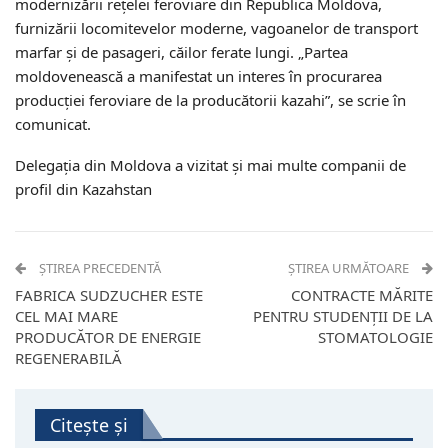
modernizării rețelei feroviare din Republica Moldova,
furnizării locomitevelor moderne, vagoanelor de transport
marfar și de pasageri, căilor ferate lungi. „Partea
moldovenească a manifestat un interes în procurarea
producției feroviare de la producătorii kazahi”, se scrie în
comunicat.
Delegația din Moldova a vizitat și mai multe companii de
profil din Kazahstan
ȘTIREA PRECEDENTĂ
ȘTIREA URMĂTOARE
FABRICA SUDZUCHER ESTE
CONTRACTE MĂRITE
CEL MAI MARE
PENTRU STUDENȚII DE LA
PRODUCĂTOR DE ENERGIE
STOMATOLOGIE
REGENERABILĂ
Citește și