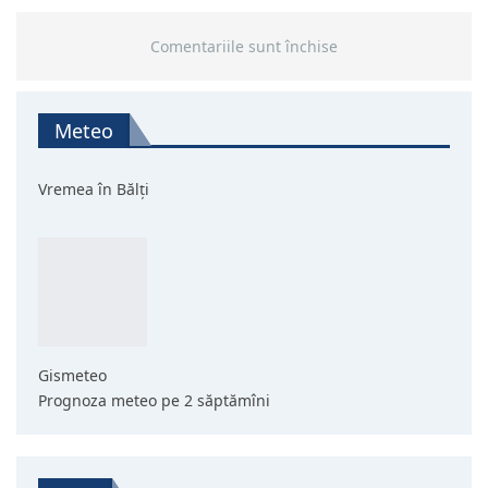
Comentariile sunt închise
Meteo
Vremea în Bălți
Gismeteo
Prognoza meteo pe 2 săptămîni