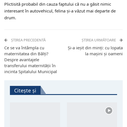
Plictisită probabil din cauza faptului că nu a găsit nimic
interesant în autovehicul, felina şi-a văzut mai departe de
drum.
ȘTIREA PRECEDENTĂ
ȘTIREA URMĂTOARE
Ce se va întâmpla cu
Și-a ieșit din minți: cu lopata
maternitatea din Bălți?
la mașini și oameni
Despre avantajele
transferului maternității în
incinta Spitalului Municipal
Citește și