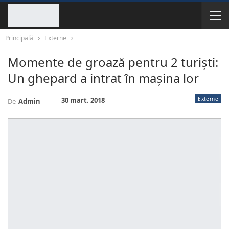
Principală
Externe
Momente de groază pentru 2 turiști:
Un ghepard a intrat în mașina lor
Externe
30 mart. 2018
De
Admin