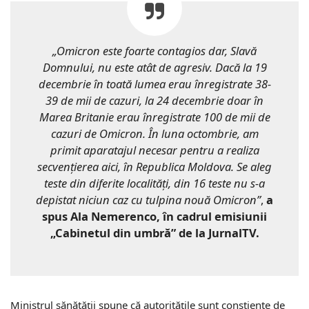
„Omicron este foarte contagios dar, Slavă
Domnului, nu este atât de agresiv. Dacă la 19
decembrie în toată lumea erau înregistrate 38-
39 de mii de cazuri, la 24 decembrie doar în
Marea Britanie erau înregistrate 100 de mii de
cazuri de Omicron. În luna octombrie, am
primit aparatajul necesar pentru a realiza
secvențierea aici, în Republica Moldova. Se aleg
teste din diferite localități, din 16 teste nu s-a
depistat niciun caz cu tulpina nouă Omicron”
,
a
spus Ala Nemerenco, în cadrul emisiunii
„Cabinetul din umbră” de la JurnalTV.
Ministrul sănătății spune că autoritățile sunt conștiente de