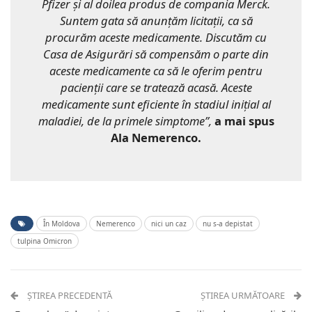
Pfizer și al doilea produs de compania Merck.
Suntem gata să anunțăm licitații, ca să
procurăm aceste medicamente. Discutăm cu
Casa de Asigurări să compensăm o parte din
aceste medicamente ca să le oferim pentru
pacienții care se tratează acasă. Aceste
medicamente sunt eficiente în stadiul inițial al
maladiei, de la primele simptome”,
a mai spus
Ala Nemerenco.
În Moldova
Nemerenco
nici un caz
nu s-a depistat
tulpina Omicron
ȘTIREA PRECEDENTĂ
ȘTIREA URMĂTOARE