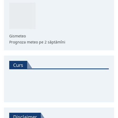
Gismeteo
Prognoza meteo pe 2 săptămîni
Curs
Disclaimer