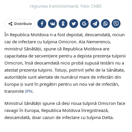
regiunea transnistreană. Foto: CNBC
Distribuie
În Republica Moldova n-a fost depistat, deocamdată, niciun
caz de infectare cu tulpina Omicron. Ala Nemerenco,
ministrul Sănătății, spune că Republica Moldova are
capacitatea de secvențiere pentru a depista prezența tulpinii
Omicron, însă deocamdată nicio probă supusă testării nu a
atestat prezența tulpinii. Totuși, potrivit șefei de la Sănătate,
autoritățile sunt alertate de numărul mare de infectări din
Europa și sunt în pregătiri pentru un nou val de infectări,
transmite
IPN
.
Ministrul Sănătății spune că deși noua tulpină Omicron face
ravagii în Europa, Republica Moldova înregistrează,
deocamdată, doar cazuri de infectare cu tulpina Delta.