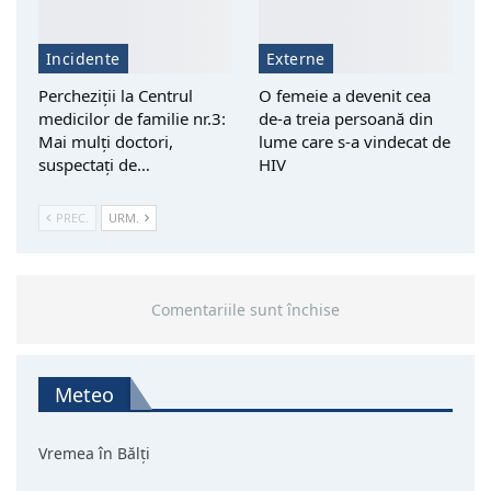
Incidente
Externe
Percheziții la Centrul
O femeie a devenit cea
medicilor de familie nr.3:
de-a treia persoană din
Mai mulți doctori,
lume care s-a vindecat de
suspectați de…
HIV
PREC.
URM.
Comentariile sunt închise
Meteo
Vremea în Bălți