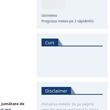
Gismeteo
Prognoza meteo pe 2 săptămîni
Curs
Disclaimer
e jumătate de
Preluarea textelor de pe pagina
nal.md
.
www.btv.md se realizează în limita