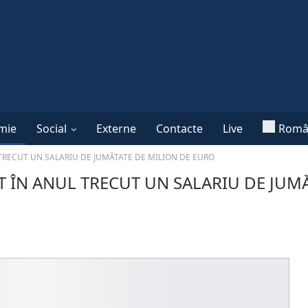
mie
Social
Externe
Contacte
Live
Româ
TRECUT UN SALARIU DE JUMĂTATE DE MILION DE EURO
 ÎN ANUL TRECUT UN SALARIU DE JUMĂ