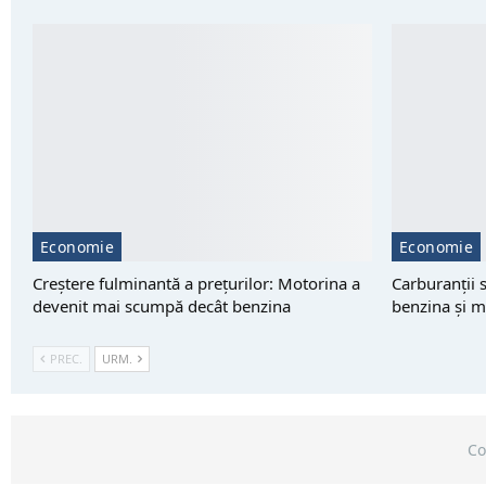
Economie
Economie
Creștere fulminantă a prețurilor: Motorina a
Carburanții s
devenit mai scumpă decât benzina
benzina și m
PREC.
URM.
Co