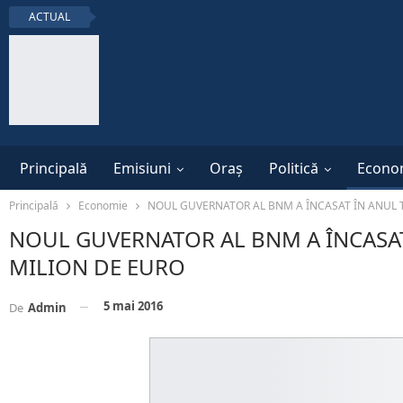
ACTUAL
Principală
Emisiuni
Oraș
Politică
Econo
Principală
Economie
NOUL GUVERNATOR AL BNM A ÎNCASAT ÎN ANUL 
NOUL GUVERNATOR AL BNM A ÎNCASAT
MILION DE EURO
5 mai 2016
De
Admin