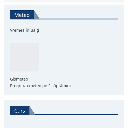
Meteo
Vremea în Bălți
Gismeteo
Prognoza meteo pe 2 săptămîni
Curs