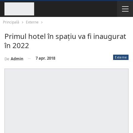
Principală
Externe
Primul hotel în spațiu va fi inaugurat
în 2022
Externe
7 apr. 2018
De
Admin