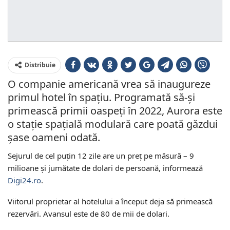
Distribuie
O companie americană vrea să inaugureze
primul hotel în spaţiu. Programată să-şi
primească primii oaspeţi în 2022, Aurora este
o staţie spaţială modulară care poată găzdui
şase oameni odată.
Sejurul de cel puţin 12 zile are un preţ pe măsură – 9
milioane şi jumătate de dolari de persoană, informează
Digi24.ro
.
Viitorul proprietar al hotelului a început deja să primească
rezervări. Avansul este de 80 de mii de dolari.