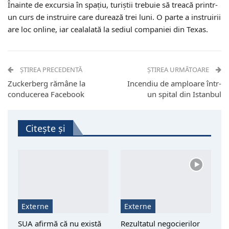
Înainte de excursia în spaţiu, turiştii trebuie să treacă printr-
un curs de instruire care durează trei luni. O parte a instruirii
are loc online, iar cealalată la sediul companiei din Texas.
ȘTIREA PRECEDENTĂ
ȘTIREA URMĂTOARE
Zuckerberg rămâne la
Incendiu de amploare într-
conducerea Facebook
un spital din Istanbul
Citește și
Externe
Externe
SUA afirmă că nu există
Rezultatul negocierilor