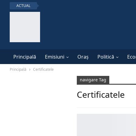
ACTUAL
Principală
Emisiuni
Oraș
Politică
Eco
Principală
Certificatele
navigare Tag
Certificatele