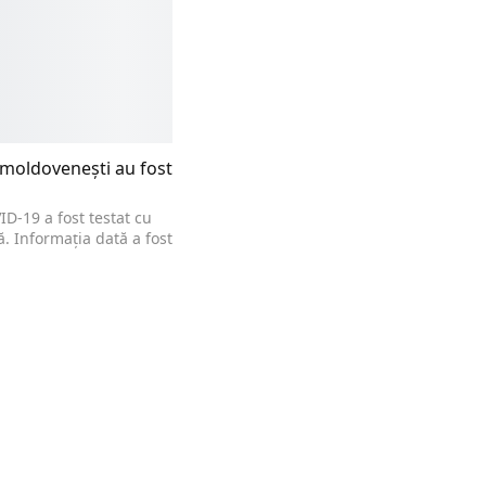
e moldovenești au fost
D-19 a fost testat cu
 Informația dată a fost