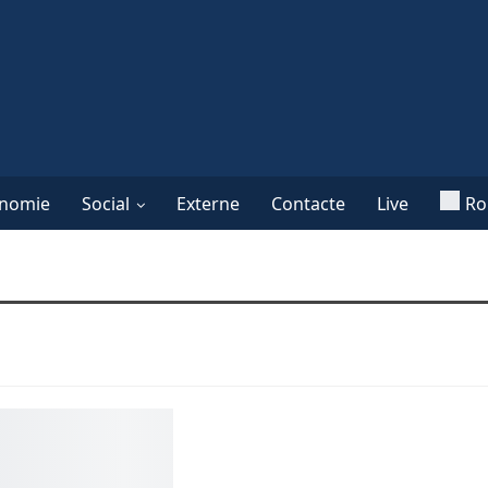
nomie
Social
Externe
Contacte
Live
Ro