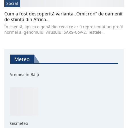
Social
Cum a fost descoperită varianta „Omicron” de oamenii
de știință din Africa…
În esență, lipsea o genă din ceea ce ar fi reprezentat un profil
normal al genomului virusului SARS-CoV-2. Testele…
Meteo
Vremea în Bălți
Gismeteo