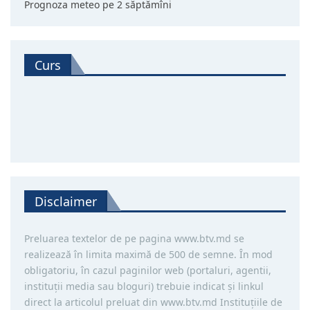
Prognoza meteo pe 2 săptămîni
Curs
Disclaimer
Preluarea textelor de pe pagina www.btv.md se
realizează în limita maximă de 500 de semne. În mod
obligatoriu, în cazul paginilor web (portaluri, agentii,
instituţii media sau bloguri) trebuie indicat şi linkul
direct la articolul preluat din www.btv.md Instituţiile de