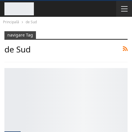
Principală
de Sud
navigare Tag
de Sud