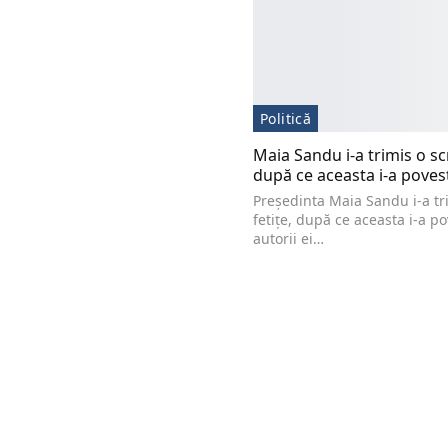
Politică
Maia Sandu i-a trimis o scr
după ce aceasta i-a poves
Președinta Maia Sandu i-a tr
fetițe, după ce aceasta i-a po
autorii ei…