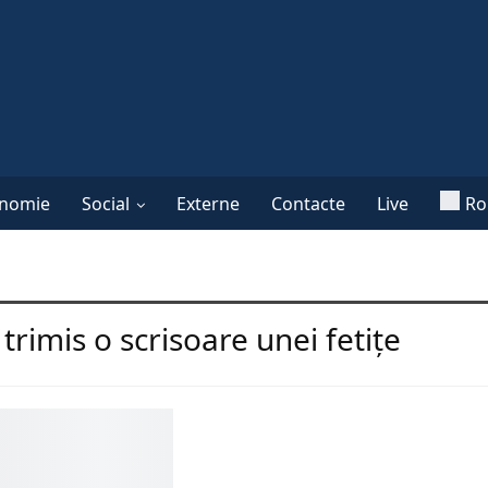
nomie
Social
Externe
Contacte
Live
Ro
trimis o scrisoare unei fetițe