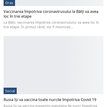
Oraș
Vaccinarea împotriva coronavirusului la Bălți va avea
loc în trei etape
La Bălți, vaccinarea împotriva coronavirusului va avea loc în
trei etape. În primul rând, vor fi imunizați…
Social
Rusia îşi va vaccina toate nurcile împotriva Covid-19
Rusia îşi va vaccina preventiv populaţia de nurci împotriva