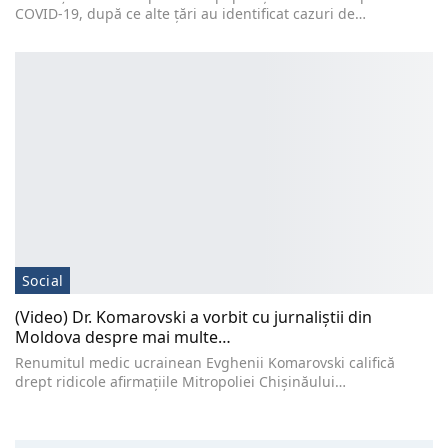
COVID-19, după ce alte ţări au identificat cazuri de…
Social
(Video) Dr. Komarovski a vorbit cu jurnaliștii din
Moldova despre mai multe…
Renumitul medic ucrainean Evghenii Komarovski califică
drept ridicole afirmațiile Mitropoliei Chișinăului…