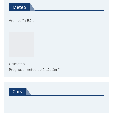
Meteo
Vremea în Bălți
Gismeteo
Prognoza meteo pe 2 săptămîni
Curs