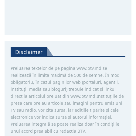
Disclaimer
Preluarea textelor de pe pagina www.btv.md se
realizează în limita maximă de 500 de semne. În mod
obligatoriu, în cazul paginilor web (portaluri, agentii,
instituţii media sau bloguri) trebuie indicat şi linkul
direct la articolul preluat din www.btv.md Instituţiile de
presa care preiau articole sau imagini pentru emisiuni
TV sau radio, vor cita sursa, iar ediţiile tipărite și cele
electronice vor indica sursa şi autorul informaţiei.
Preluarea integrală se poate realiza doar în condiţiile
unui acord prealabil cu redacţia BTV.