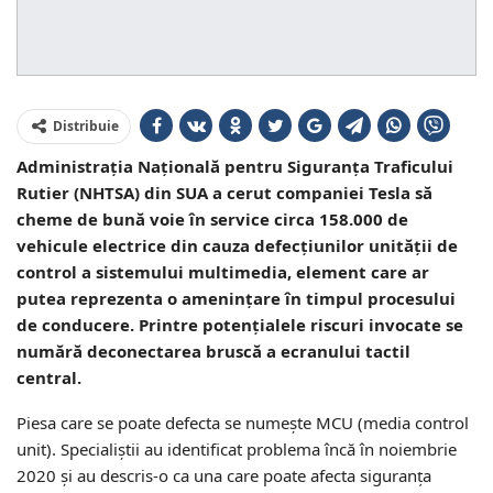
Distribuie
Administrația Națională pentru Siguranța Traficului
Rutier (NHTSA) din SUA a cerut companiei Tesla să
cheme de bună voie în service circa 158.000 de
vehicule electrice din cauza defecțiunilor unității de
control a sistemului multimedia, element care ar
putea reprezenta o amenințare în timpul procesului
de conducere. Printre potențialele riscuri invocate se
numără deconectarea bruscă a ecranului tactil
central.
Piesa care se poate defecta se numește MCU (media control
unit). Specialiștii au identificat problema încă în noiembrie
2020 și au descris-o ca una care poate afecta siguranța