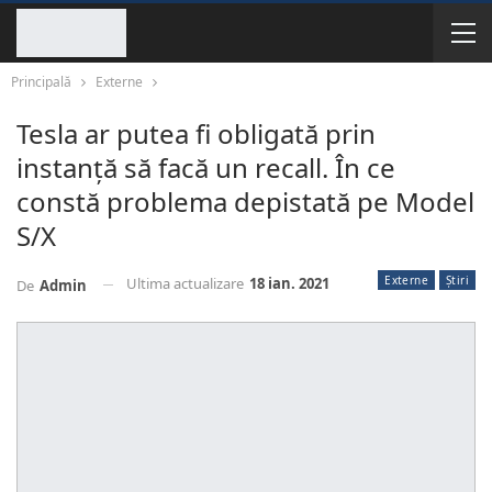
Principală
Externe
Tesla ar putea fi obligată prin
instanţă să facă un recall. În ce
constă problema depistată pe Model
S/X
Externe
Știri
Ultima actualizare
18 ian. 2021
De
Admin