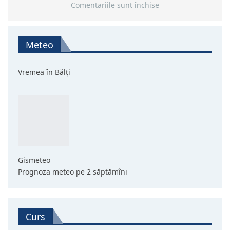
Comentariile sunt închise
Meteo
Vremea în Bălți
Gismeteo
Prognoza meteo pe 2 săptămîni
Curs