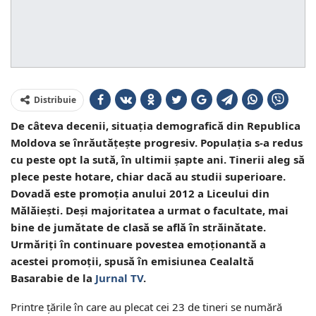
Distribuie
De câteva decenii, situația demografică din Republica
Moldova se înrăutățește progresiv. Populaţia s-a redus
cu peste opt la sută, în ultimii șapte ani. Tinerii aleg să
plece peste hotare, chiar dacă au studii superioare.
Dovadă este promoția anului 2012 a Liceului din
Mălăiești. Deși majoritatea a urmat o facultate, mai
bine de jumătate de clasă se află în străinătate.
Urmăriți în continuare povestea emoționantă a
acestei promoții, spusă în emisiunea Cealaltă
Basarabie de la
Jurnal TV
.
Printre țările în care au plecat cei 23 de tineri se numără