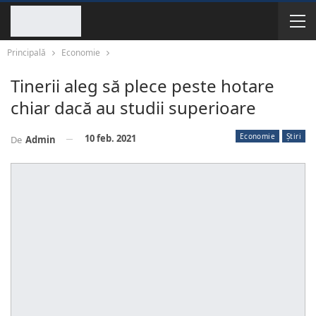
Principală
Economie
Tinerii aleg să plece peste hotare
chiar dacă au studii superioare
Economie
Știri
10 feb. 2021
De
Admin