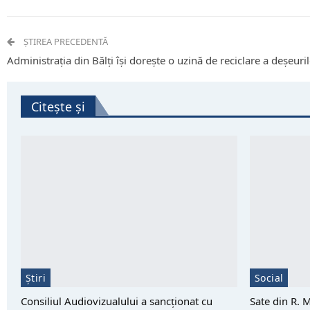
ȘTIREA PRECEDENTĂ
Administrația din Bălți își dorește o uzină de reciclare a deșeuri
Citește și
Știri
Social
Consiliul Audiovizualului a sancționat cu
Sate din R. 