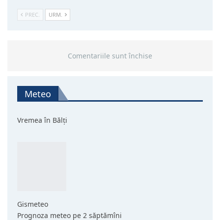
PREC.
URM.
Comentariile sunt închise
Meteo
Vremea în Bălți
Gismeteo
Prognoza meteo pe 2 săptămîni