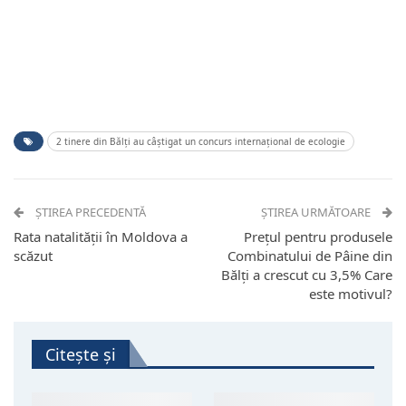
2 tinere din Bălți au câștigat un concurs internațional de ecologie
ȘTIREA PRECEDENTĂ
ȘTIREA URMĂTOARE
Rata natalității în Moldova a
Prețul pentru produsele
scăzut
Combinatului de Pâine din
Bălți a crescut cu 3,5% Care
este motivul?
Citește și