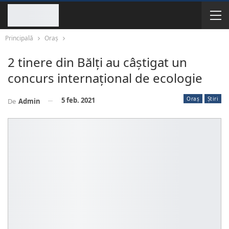
Principală
Oraș
2 tinere din Bălți au câștigat un
concurs internațional de ecologie
Oraș
Știri
5 feb. 2021
De
Admin