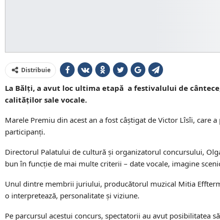
Distribuie
La Bălți, a avut loc ultima etapă a festivalului de cântece
calităților sale vocale.
Marele Premiu din acest an a fost câștigat de Victor Lîsîi, care a
participanți.
Directorul Palatului de cultură și organizatorul concursului, Olga 
bun în funcție de mai multe criterii – date vocale, imagine scen
Unul dintre membrii juriului, producătorul muzical Mitia Effterma
o interpretează, personalitate și viziune.
Pe parcursul acestui concurs, spectatorii au avut posibilitatea să 