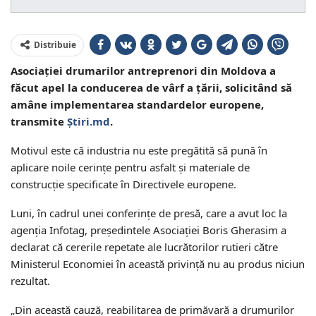
Distribuie
Asociaţiei drumarilor antreprenori din Moldova a
făcut apel la conducerea de vârf a ţării, solicitând să
amâne implementarea standardelor europene,
transmite
Știri.md
.
Motivul este că industria nu este pregătită să pună în
aplicare noile cerinţe pentru asfalt şi materiale de
construcţie specificate în Directivele europene.
Luni, în cadrul unei conferinţe de presă, care a avut loc la
agenţia Infotag, preşedintele Asociaţiei Boris Gherasim a
declarat că cererile repetate ale lucrătorilor rutieri către
Ministerul Economiei în această privinţă nu au produs niciun
rezultat.
„Din această cauză, reabilitarea de primăvară a drumurilor