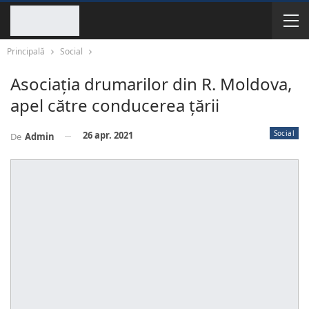
Principală
Social
Asociaţia drumarilor din R. Moldova,
apel către conducerea țării
Social
26 apr. 2021
De
Admin