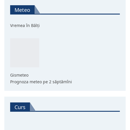
Meteo
Vremea în Bălți
Gismeteo
Prognoza meteo pe 2 săptămîni
Curs