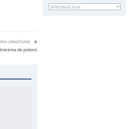
Arhivă
IREA URMĂTOARE
 trecerea de pietoni