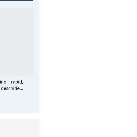
ne – rapid,
lt deschide…