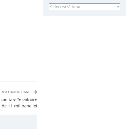
Arhivă
IREA URMĂTOARE
sanitare în valoare
de 11 milioane lei