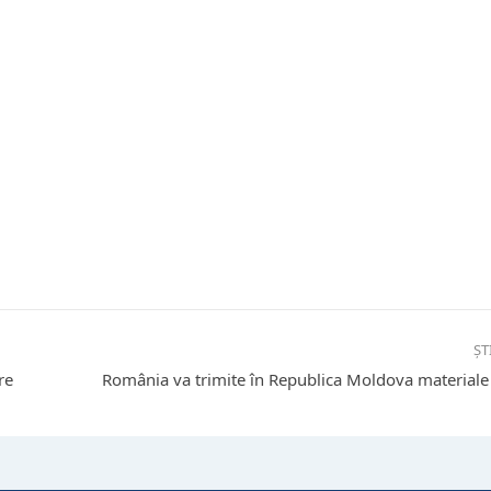
ȘT
re
România va trimite în Republica Moldova materiale 