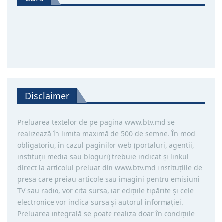
Disclaimer
Preluarea textelor de pe pagina www.btv.md se
realizează în limita maximă de 500 de semne. În mod
obligatoriu, în cazul paginilor web (portaluri, agentii,
instituţii media sau bloguri) trebuie indicat şi linkul
direct la articolul preluat din www.btv.md Instituţiile de
presa care preiau articole sau imagini pentru emisiuni
TV sau radio, vor cita sursa, iar ediţiile tipărite și cele
electronice vor indica sursa şi autorul informaţiei.
Preluarea integrală se poate realiza doar în condiţiile