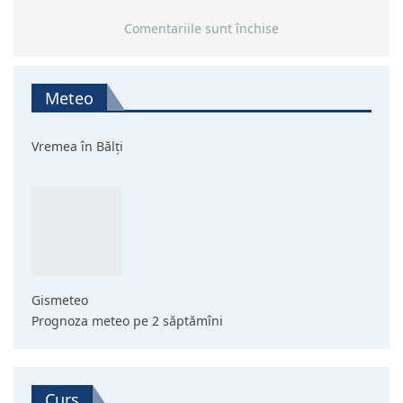
Comentariile sunt închise
Meteo
Vremea în Bălți
Gismeteo
Prognoza meteo pe 2 săptămîni
Curs