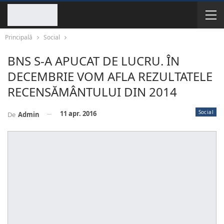
Principală
Social
BNS S-A APUCAT DE LUCRU. ÎN
DECEMBRIE VOM AFLA REZULTATELE
RECENSĂMÂNTULUI DIN 2014
Social
11 apr. 2016
De
Admin