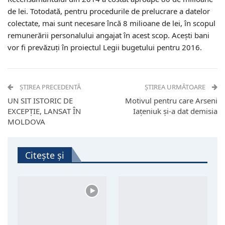
de lei. Totodată, pentru procedurile de prelucrare a datelor
colectate, mai sunt necesare încă 8 milioane de lei, în scopul
remunerării personalului angajat în acest scop. Acești bani
vor fi prevăzuți în proiectul Legii bugetului pentru 2016.
ȘTIREA PRECEDENTĂ
ȘTIREA URMĂTOARE
UN SIT ISTORIC DE
Motivul pentru care Arseni
EXCEPȚIE, LANSAT ÎN
Iațeniuk și-a dat demisia
MOLDOVA
Citește și