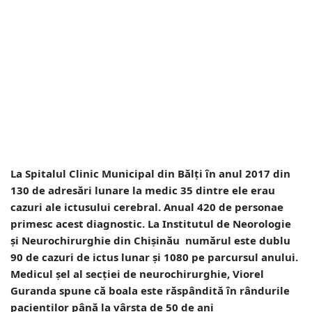
La Spitalul Clinic Municipal din Bălţi în anul 2017 din
130 de adresări lunare la medic 35 dintre ele erau
cazuri ale ictusului cerebral. Anual 420 de personae
primesc acest diagnostic. La Institutul de Neorologie
şi Neurochirurghie din Chişinău numărul este dublu
90 de cazuri de ictus lunar şi 1080 pe parcursul anului.
Medicul şel al secţiei de neurochirurghie, Viorel
Guranda spune că boala este răspândită în rândurile
pacienţilor până la vârsta de 50 de ani