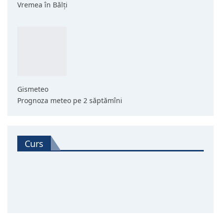
Vremea în Bălți
Gismeteo
Prognoza meteo pe 2 săptămîni
Curs