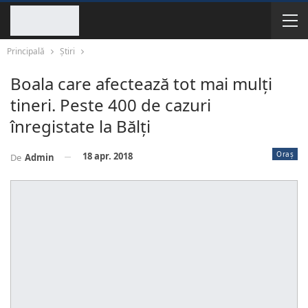
Principală
Știri
Boala care afectează tot mai mulţi
tineri. Peste 400 de cazuri
înregistate la Bălţi
Oraș
18 apr. 2018
De
Admin