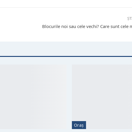
ȘT
Blocurile noi sau cele vechi? Care sunt cele 
Oraș