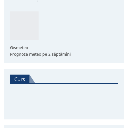
Gismeteo
Prognoza meteo pe 2 săptămîni
Curs