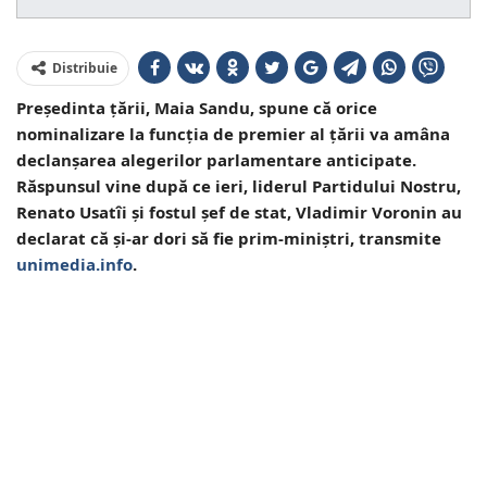
Distribuie
Președinta țării, Maia Sandu, spune că orice
nominalizare la funcția de premier al țării va amâna
declanșarea alegerilor parlamentare anticipate.
Răspunsul vine după ce ieri, liderul Partidului Nostru,
Renato Usatîi și fostul șef de stat, Vladimir Voronin au
declarat că și-ar dori să fie prim-miniștri, transmite
unimedia.info
.