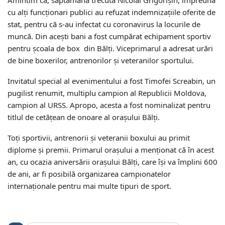
cu alți funcționari publici au refuzat indemnizațiile oferite de
stat, pentru că s-au infectat cu coronavirus la locurile de
muncă. Din acești bani a fost cumpărat echipament sportiv
pentru școala de box din Bălți. Viceprimarul a adresat urări
de bine boxerilor, antrenorilor și veteranilor sportului.
Invitatul special al evenimentului a fost Timofei Screabin, un
pugilist renumit, multiplu campion al Republicii Moldova,
campion al URSS. Apropo, acesta a fost nominalizat pentru
titlul de cetățean de onoare al orașului Bălți.
Toți sportivii, antrenorii și veteranii boxului au primit
diplome și premii. Primarul orașului a menționat că în acest
an, cu ocazia aniversării orașului Bălți, care își va împlini 600
de ani, ar fi posibilă organizarea campionatelor
internaționale pentru mai multe tipuri de sport.