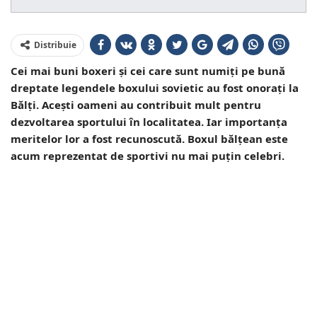
Distribuie
Cei mai buni boxeri și cei care sunt numiți pe bună
dreptate legendele boxului sovietic au fost onorați la
Bălți. Acești oameni au contribuit mult pentru
dezvoltarea sportului în localitatea. Iar importanța
meritelor lor a fost recunoscută. Boxul bălțean este
acum reprezentat de sportivi nu mai puțin celebri.