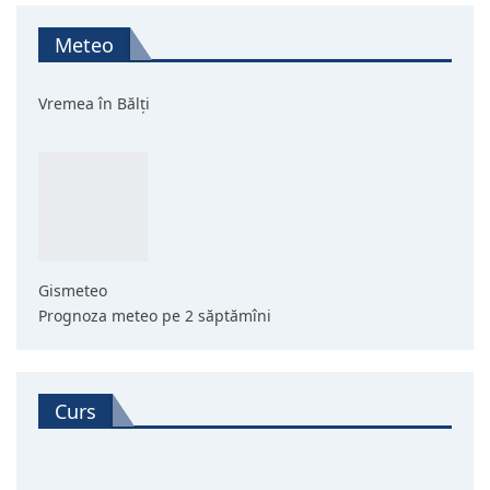
Meteo
Vremea în Bălți
Gismeteo
Prognoza meteo pe 2 săptămîni
Curs