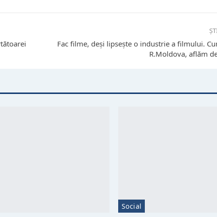
ȘT
tătoarei
Fac filme, deși lipsește o industrie a filmului. Cu
R.Moldova, aflăm de
Social