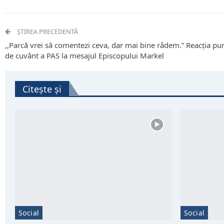
ȘTIREA PRECEDENTĂ
,,Parcă vrei să comentezi ceva, dar mai bine râdem.” Reacția pur
de cuvânt a PAS la mesajul Episcopului Markel
Citește și
Social
Social