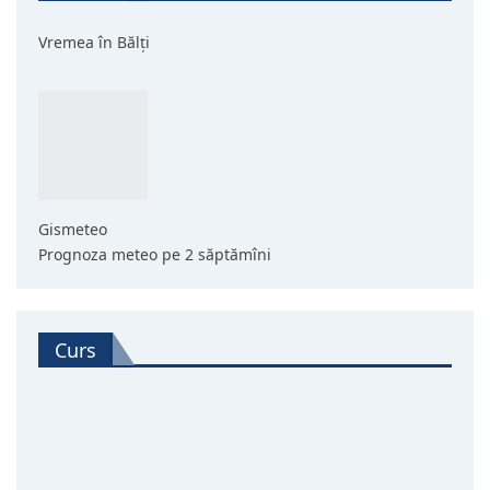
Vremea în Bălți
Gismeteo
Prognoza meteo pe 2 săptămîni
Curs