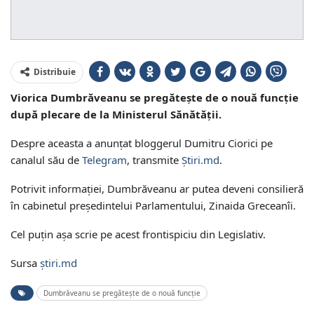
Distribuie
Viorica Dumbrăveanu se pregătește de o nouă funcție
după plecare de la Ministerul Sănătății.
Despre aceasta a anunțat bloggerul Dumitru Ciorici pe
canalul său de
Telegram
, transmite
Știri.md
.
Potrivit informației, Dumbrăveanu ar putea deveni consilieră
în cabinetul președintelui Parlamentului, Zinaida Greceanîi.
Cel puțin așa scrie pe acest frontispiciu din Legislativ.
Sursa
știri.md
Dumbrăveanu se pregătește de o nouă funcție