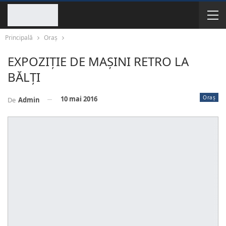
Principală
Oraș
EXPOZIȚIE DE MAȘINI RETRO LA
BĂLȚI
Oraș
10 mai 2016
De
Admin