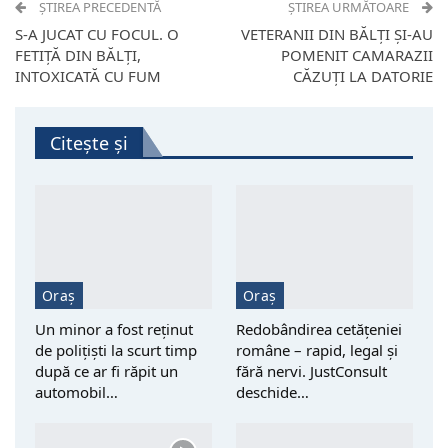
ȘTIREA PRECEDENTĂ
ȘTIREA URMĂTOARE
S-A JUCAT CU FOCUL. O
VETERANII DIN BĂLȚI ȘI-AU
FETIȚĂ DIN BĂLȚI,
POMENIT CAMARAZII
INTOXICATĂ CU FUM
CĂZUȚI LA DATORIE
Citește și
Oraș
Oraș
Un minor a fost reţinut
Redobândirea cetățeniei
de polițiști la scurt timp
române – rapid, legal și
după ce ar fi răpit un
fără nervi. JustConsult
automobil…
deschide…