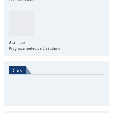
Gismeteo
Prognoza meteo pe 2 săptămîni
Curs