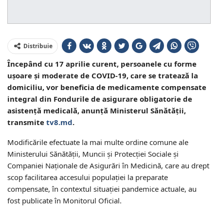
Distribuie
Începând cu 17 aprilie curent, persoanele cu forme
uşoare şi moderate de COVID-19, care se tratează la
domiciliu, vor beneficia de medicamente compensate
integral din Fondurile de asigurare obligatorie de
asistenţă medicală, anunță Ministerul Sănătății,
transmite
tv8.md
.
Modificările efectuate la mai multe ordine comune ale
Ministerului Sănătăţii, Muncii şi Protecţiei Sociale şi
Companiei Naţionale de Asigurări în Medicină, care au drept
scop facilitarea accesului populației la preparate
compensate, în contextul situației pandemice actuale, au
fost publicate în Monitorul Oficial.