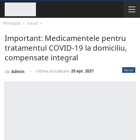
Principală
Social
Important: Medicamentele pentru
tratamentul COVID-19 la domiciliu,
compensate integral
Social
Ultima actualizare
20 apr. 2021
De
Admin