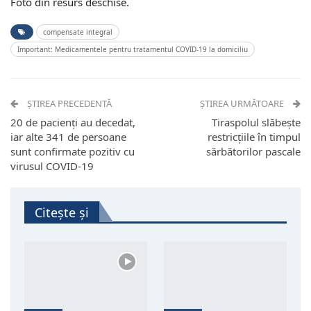
Foto din resurs deschise.
compensate integral
Important: Medicamentele pentru tratamentul COVID-19 la domiciliu
ȘTIREA PRECEDENTĂ
ȘTIREA URMĂTOARE
20 de pacienți au decedat,
Tiraspolul slăbește
iar alte 341 de persoane
restricțiile în timpul
sunt confirmate pozitiv cu
sărbătorilor pascale
virusul COVID-19
Citește și