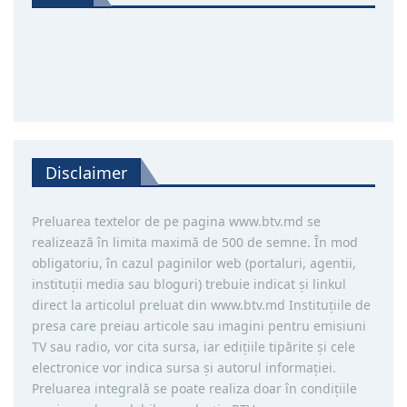
Disclaimer
Preluarea textelor de pe pagina www.btv.md se
realizează în limita maximă de 500 de semne. În mod
obligatoriu, în cazul paginilor web (portaluri, agentii,
instituţii media sau bloguri) trebuie indicat şi linkul
direct la articolul preluat din www.btv.md Instituţiile de
presa care preiau articole sau imagini pentru emisiuni
TV sau radio, vor cita sursa, iar ediţiile tipărite și cele
electronice vor indica sursa şi autorul informaţiei.
Preluarea integrală se poate realiza doar în condiţiile