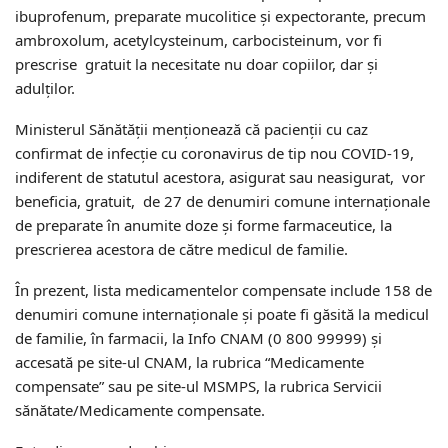
ibuprofenum, preparate mucolitice şi expectorante, precum
ambroxolum, acetylcysteinum, carbocisteinum, vor fi
prescrise gratuit la necesitate nu doar copiilor, dar și
adulților.
Ministerul Sănătății menționează că pacienţii cu caz
confirmat de infecţie cu coronavirus de tip nou COVID-19,
indiferent de statutul acestora, asigurat sau neasigurat, vor
beneficia, gratuit, de 27 de denumiri comune internaţionale
de preparate în anumite doze şi forme farmaceutice, la
prescrierea acestora de către medicul de familie.
În prezent, lista medicamentelor compensate include 158 de
denumiri comune internaţionale şi poate fi găsită la medicul
de familie, în farmacii, la Info CNAM (0 800 99999) şi
accesată pe site-ul CNAM, la rubrica “Medicamente
compensate” sau pe site-ul MSMPS, la rubrica Servicii
sănătate/Medicamente compensate.