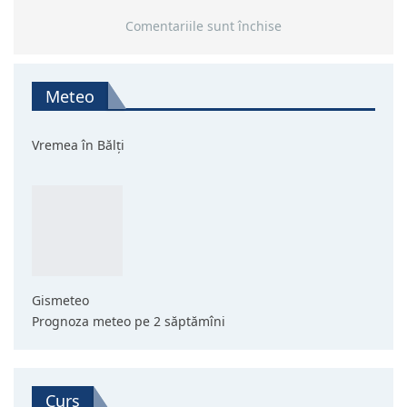
Comentariile sunt închise
Meteo
Vremea în Bălți
Gismeteo
Prognoza meteo pe 2 săptămîni
Curs