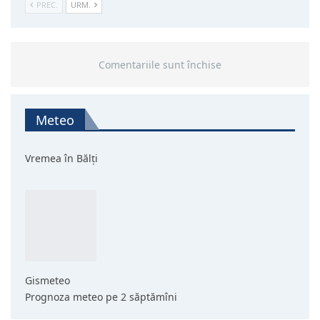
PREC.
URM.
Comentariile sunt închise
Meteo
Vremea în Bălți
Gismeteo
Prognoza meteo pe 2 săptămîni