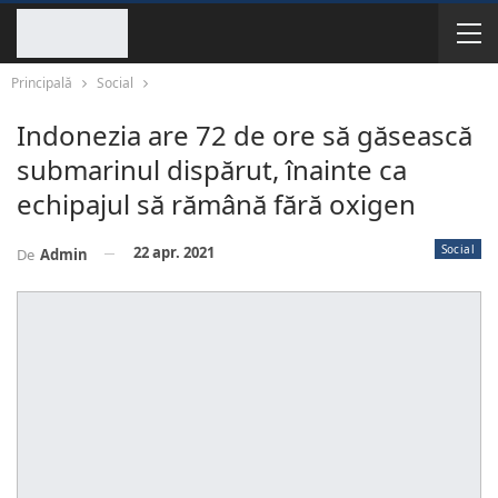
Principală
Social
Indonezia are 72 de ore să găsească
submarinul dispărut, înainte ca
echipajul să rămână fără oxigen
Social
22 apr. 2021
De
Admin