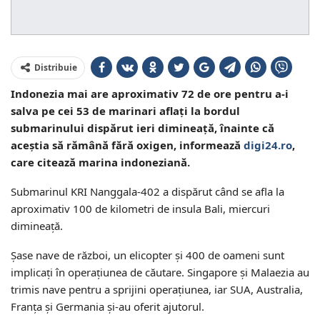
Distribuie
Indonezia mai are aproximativ 72 de ore pentru a-i
salva pe cei 53 de marinari aflați la bordul
submarinului dispărut ieri dimineață, înainte că
aceștia să rămână fără oxigen, informează
digi24.ro
,
care citează marina indoneziană.
Submarinul KRI Nanggala-402 a dispărut când se afla la
aproximativ 100 de kilometri de insula Bali, miercuri
dimineață.
Șase nave de război, un elicopter și 400 de oameni sunt
implicați în operațiunea de căutare. Singapore și Malaezia au
trimis nave pentru a sprijini operațiunea, iar SUA, Australia,
Franța și Germania și-au oferit ajutorul.