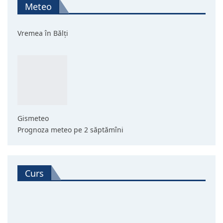
Meteo
Vremea în Bălți
Gismeteo
Prognoza meteo pe 2 săptămîni
Curs