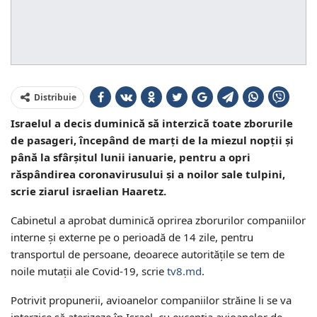
Distribuie
Israelul a decis duminică să interzică toate zborurile
de pasageri, începând de marți de la miezul nopții și
până la sfârșitul lunii ianuarie, pentru a opri
răspândirea coronavirusului și a noilor sale tulpini,
scrie ziarul israelian Haaretz.
Cabinetul a aprobat duminică oprirea zborurilor companiilor
interne și externe pe o perioadă de 14 zile, pentru
transportul de persoane, deoarece autoritățile se tem de
noile mutații ale Covid-19, scrie
tv8.md
.
Potrivit propunerii, avioanelor companiilor străine li se va