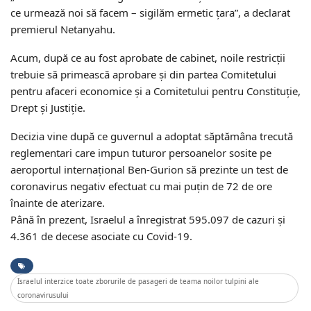
ce urmează noi să facem – sigilăm ermetic țara”, a declarat
premierul Netanyahu.
Acum, după ce au fost aprobate de cabinet, noile restricții
trebuie să primească aprobare și din partea Comitetului
pentru afaceri economice și a Comitetului pentru Constituție,
Drept și Justiție.
Decizia vine după ce guvernul a adoptat săptămâna trecută
reglementari care impun tuturor persoanelor sosite pe
aeroportul internațional Ben-Gurion să prezinte un test de
coronavirus negativ efectuat cu mai puțin de 72 de ore
înainte de aterizare.
Până în prezent, Israelul a înregistrat 595.097 de cazuri și
4.361 de decese asociate cu Covid-19.
Israelul interzice toate zborurile de pasageri de teama noilor tulpini ale
coronavirusului