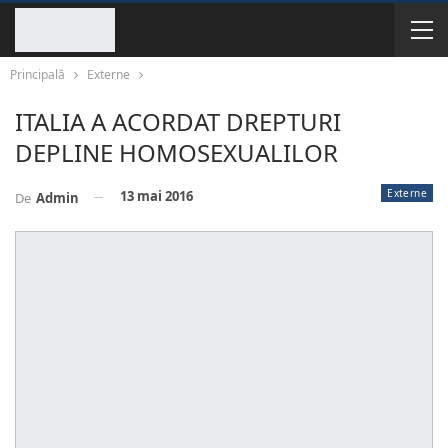
Principală
Externe
ITALIA A ACORDAT DREPTURI
DEPLINE HOMOSEXUALILOR
Externe
13 mai 2016
De
Admin