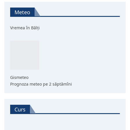
Meteo
Vremea în Bălți
Gismeteo
Prognoza meteo pe 2 săptămîni
Curs