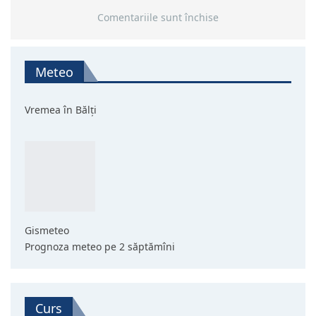
Comentariile sunt închise
Meteo
Vremea în Bălți
Gismeteo
Prognoza meteo pe 2 săptămîni
Curs