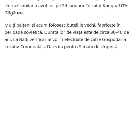
Un caz similar a avut loc pe 24 ianuarie în satul Kongaz UTA
Găgăuzia.
Mulți bălțeni și acum folosesc buteliile vechi, fabricate în
perioada sovietică. Durata lor de viață este de circa 30-40 de
ani. La Bălți verificările vor fi efectuate de către Gospodăria
Locativ Comunală și Direcția pentru Situații de Urgență.