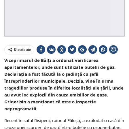
Distribuie
Viceprimarul de Bălți a ordonat verificarea
apartamentelor, unde sunt utilizate butelii de gaz.
Declarația a fost făcută la o ședință cu șefii
întreprinderilor municipale. Decizia, vine în urma
tragediilor produse în diferite localități ale țării, unde
au avut loc explozii din cauza emisiilor de gaze.
Grigorișin a menționat că este o inspecție
neprogramată.
Recent în satul Risipeni, raionul Fălești, a explodat o casă din
cauza unei scurgeri de gaz dintr-o butelie cu propan-butan.