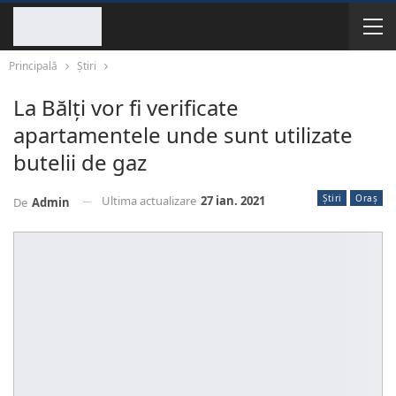
Principală
Știri
La Bălți vor fi verificate
apartamentele unde sunt utilizate
butelii de gaz
Știri
Oraș
Ultima actualizare
27 ian. 2021
De
Admin