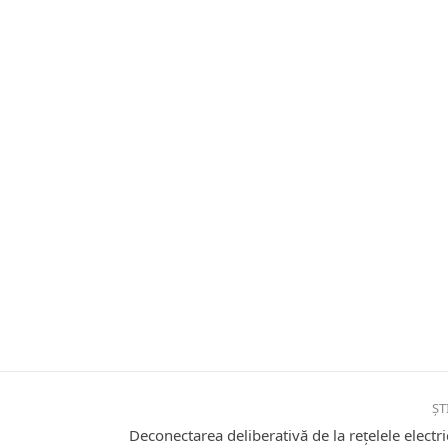
ȘT
Deconectarea deliberativă de la rețelele electri