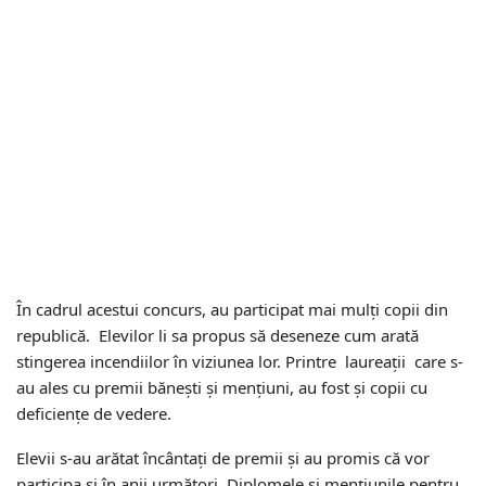
În cadrul acestui concurs, au participat mai mulți copii din
republică. Elevilor li sa propus să deseneze cum arată
stingerea incendiilor în viziunea lor. Printre laureații care s-
au ales cu premii bănești și mențiuni, au fost și copii cu
deficiențe de vedere.
Elevii s-au arătat încântați de premii și au promis că vor
participa și în anii următori. Diplomele și mențiunile pentru