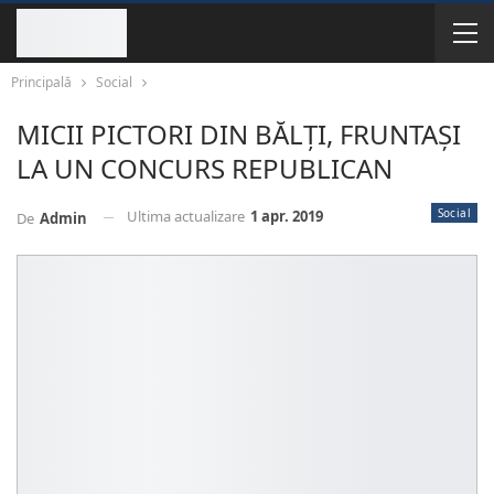
Principală
Social
MICII PICTORI DIN BĂLȚI, FRUNTAȘI
LA UN CONCURS REPUBLICAN
Social
Ultima actualizare
1 apr. 2019
De
Admin