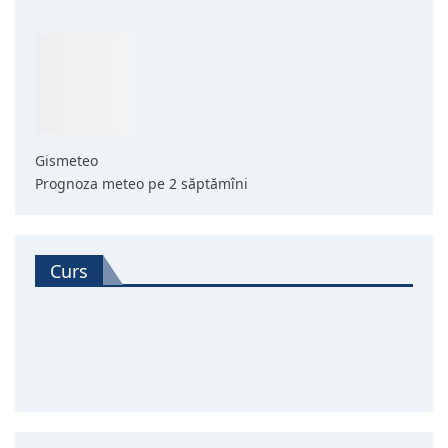
Gismeteo
Prognoza meteo pe 2 săptămîni
Curs