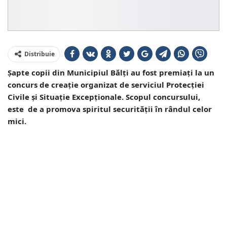
Distribuie
Șapte copii din Municipiul Bălți au fost premiați la un
concurs de creație organizat de serviciul Protecției
Civile și Situație Excepționale. Scopul concursului,
este de a promova spiritul securității în rândul celor
mici.