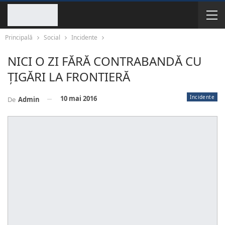
Principală
Social
Incidente
NICI O ZI FĂRĂ CONTRABANDĂ CU
ȚIGĂRI LA FRONTIERĂ
Incidente
10 mai 2016
De
Admin