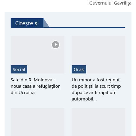
Guvernului Gavrilița
Citește și
Social
Oraș
Sate din R. Moldova –
Un minor a fost reţinut
noua casă a refugiaților
de polițiști la scurt timp
din Ucraina
după ce ar fi răpit un
automobil…