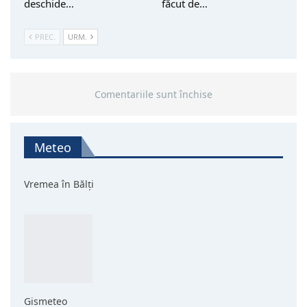
deschide…
făcut de…
PREC.
URM.
Comentariile sunt închise
Meteo
Vremea în Bălți
Gismeteo